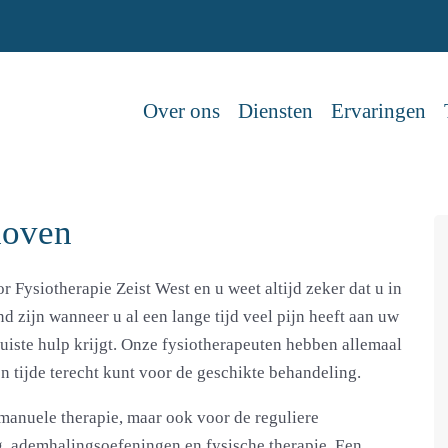
Over ons
Diensten
Ervaringen
hoven
 Fysiotherapie Zeist West en u weet altijd zeker dat u in
 zijn wanneer u al een lange tijd veel pijn heeft aan uw
e juiste hulp krijgt. Onze fysiotherapeuten hebben allemaal
len tijde terecht kunt voor de geschikte behandeling.
 manuele therapie, maar ook voor de reguliere
g, ademhalingsoefeningen en fysische therapie. Een