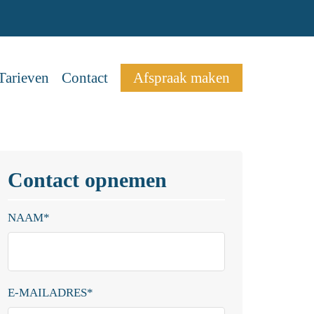
Tarieven
Contact
Afspraak maken
Contact opnemen
NAAM
*
E-MAILADRES
*