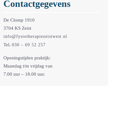
Contactgegevens
De Clomp 1910
3704 KS Zeist
info@fysiotherapiezeistwest.nl
Tel.
030 – 69 52 257
Openingstijden praktijk:
Maandag t/m vrijdag van
7.00 uur – 18.00 uur.