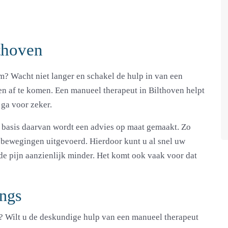
lthoven
am? Wacht niet langer en schakel de hulp in van een
en af te komen. Een manueel therapeut in Bilthoven helpt
 ga voor zeker.
op basis daarvan wordt een advies op maat gemaakt. Zo
 bewegingen uitgevoerd. Hierdoor kunt u al snel uw
e pijn aanzienlijk minder. Het komt ook vaak voor dat
angs
? Wilt u de
deskundige hulp
van een manueel therapeut