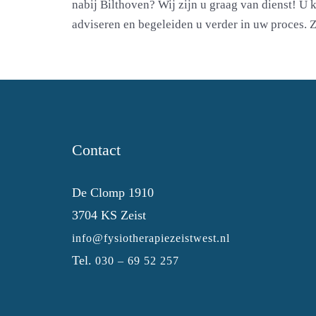
nabij Bilthoven? Wij zijn u graag van dienst! U k
adviseren en begeleiden u verder in uw proces. 
Contact
De Clomp 1910
3704 KS Zeist
info@fysiotherapiezeistwest.nl
Tel.
030 – 69 52 257