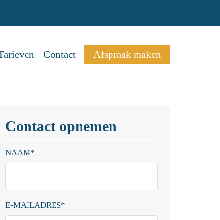
Tarieven
Contact
Afspraak maken
Contact opnemen
NAAM
*
E-MAILADRES
*