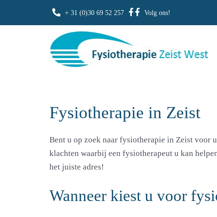
+ 31 (0)30 69 52 257
Volg ons!
Fysiotherapie in Zeist
Bent u op zoek naar
fysiotherapie in Zeist
voor u
klachten waarbij een fysiotherapeut u kan help
het juiste adres!
Wanneer kiest u voor fysi