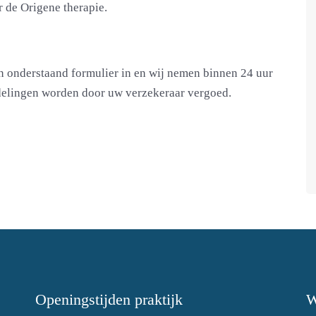
r de Origene therapie.
 onderstaand formulier in en wij nemen binnen 24 uur
delingen worden door uw verzekeraar vergoed.
Openingstijden praktijk
W