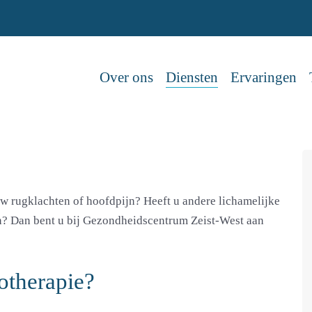
Over ons
Diensten
Ervaringen
w rugklachten of hoofdpijn? Heeft u andere lichamelijke
en? Dan bent u bij Gezondheidscentrum Zeist-West aan
otherapie?