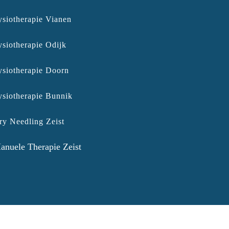
ysiotherapie Vianen
ysiotherapie Odijk
ysiotherapie Doorn
ysiotherapie Bunnik
ry Needling Zeist
anuele Therapie Zeist