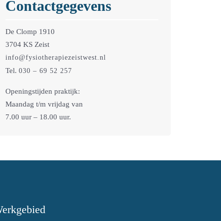
Contactgegevens
De Clomp 1910
3704 KS Zeist
info@fysiotherapiezeistwest.nl
Tel.
030 – 69 52 257
Openingstijden praktijk:
Maandag t/m vrijdag van
7.00 uur – 18.00 uur.
erkgebied