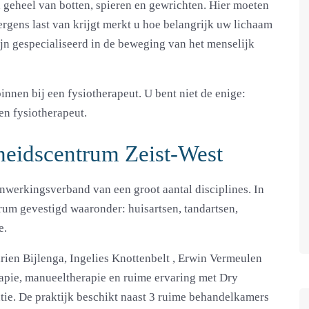
 geheel van botten, spieren en gewrichten. Hier moeten
rgens last van krijgt merkt u hoe belangrijk uw lichaam
zijn gespecialiseerd in de beweging van het menselijk
innen bij een fysiotherapeut. U bent niet de enige:
en fysiotherapeut.
heidscentrum Zeist-West
werkingsverband van een groot aantal disciplines. In
trum gevestigd waaronder: huisartsen, tandartsen,
e.
rien Bijlenga
,
Ingelies Knottenbelt
,
Erwin Vermeulen
erapie, manueeltherapie en ruime ervaring met Dry
tie. De praktijk beschikt naast 3 ruime behandelkamers