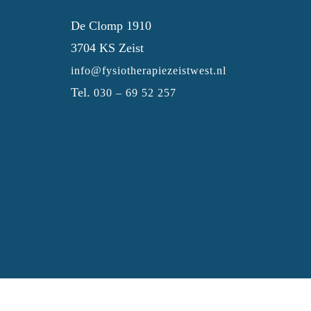
De Clomp 1910
3704 KS Zeist
info@fysiotherapiezeistwest.nl
Tel.
030 – 69 52 257