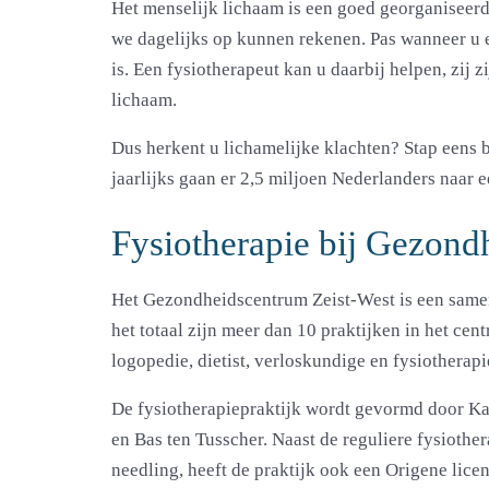
Het menselijk lichaam is een goed georganiseerd
we dagelijks op kunnen rekenen. Pas wanneer u e
is. Een fysiotherapeut kan u daarbij helpen, zij 
lichaam.
Dus herkent u lichamelijke klachten? Stap eens b
jaarlijks gaan er 2,5 miljoen Nederlanders naar e
Fysiotherapie bij Gezond
Het Gezondheidscentrum Zeist-West is een samen
het totaal zijn meer dan 10 praktijken in het cen
logopedie, dietist, verloskundige en fysiotherapi
De fysiotherapiepraktijk wordt gevormd door
Ka
en
Bas ten Tusscher
. Naast de reguliere fysioth
needling, heeft de praktijk ook een
Origene
licen