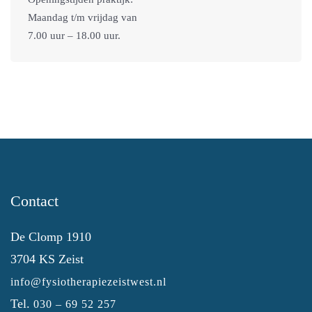
Maandag t/m vrijdag van
7.00 uur – 18.00 uur.
Contact
De Clomp 1910
3704 KS Zeist
info@fysiotherapiezeistwest.nl
Tel.
030 – 69 52 257