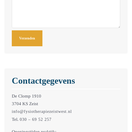
Contactgegevens
De Clomp 1910
3704 KS Zeist
info@fysiotherapiezeistwest.nl
Tel.
030 – 69 52 257
Openingstijden praktijk: