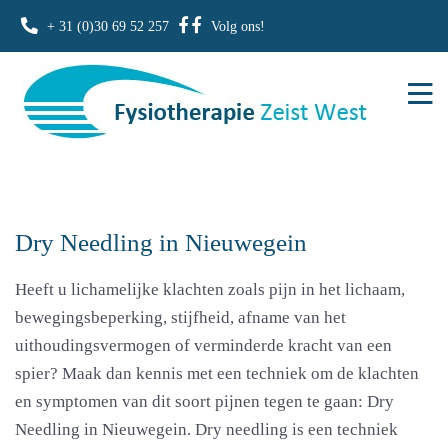
+ 31 (0)30 69 52 257
Volg ons!
Dry Needling in Nieuwegein
Heeft u lichamelijke klachten zoals pijn in het lichaam,
bewegingsbeperking, stijfheid, afname van het
uithoudingsvermogen of verminderde kracht van een
spier? Maak dan kennis met een techniek om de klachten
en symptomen van dit soort pijnen tegen te gaan: Dry
Needling in Nieuwegein. Dry needling is een techniek